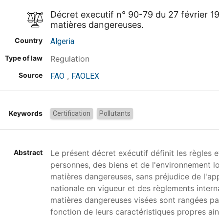
Décret executif n° 90-79 du 27 février 
matières dangereuses.
Country
Algeria
Type of law
Regulation
Source
,
FAO
FAOLEX
Keywords
Certification
Pollutants
Abstract
Le présent décret exécutif définit les règles 
personnes, des biens et de l'environnement lo
matières dangereuses, sans préjudice de l'app
nationale en vigueur et des règlements intern
matières dangereuses visées sont rangées par
fonction de leurs caractéristiques propres ain