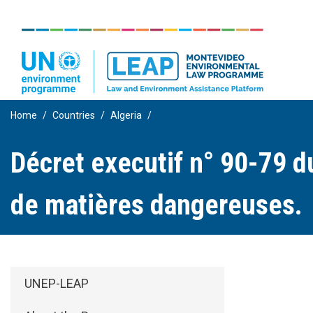
Main 
Home
Countries
Algeria
Décret executif n° 90-79 d
de matières dangereuses.
Side Menu: About
UNEP-LEAP